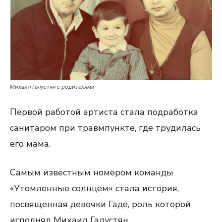
Михаил Галустян с родителями
Первой работой артиста стала подработка
санитаром при травмпункте, где трудилась
его мама.
Самым известным номером команды
«Утомленные солнцем» стала история,
посвящённая девочки Гаде, роль которой
исполнял Михаил Галустян.