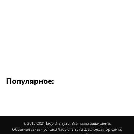
© 2015-2021 lady-cherry.ru. Все права защищены.
Обратная связь -
contact@lady-cherry.ru
Шеф-редактор сайта: