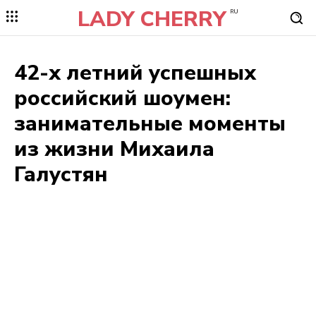
LADY CHERRY
RU
42-х летний успешных
российский шоумен:
занимательные моменты
из жизни Михаила
Галустян