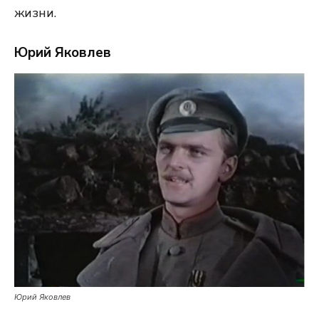
жизни.
Юрий Яковлев
Юрий Яковлев