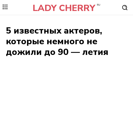
LADY CHERRY
RU
5 известных актеров,
которые немного не
дожили до 90 — летия