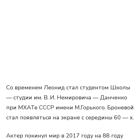
Со временем Леонид стал студентом Школы
— студии им. В. И. Немировича — Данченко
при МХАТе СССР имени М.Горького. Броневой
стал появляться на экране с середины 60 — х.
Актер покинул мир в 2017 году на 88 году