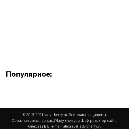
© 2015-2021 lady-cherry.ru. Все права защищены.
Обратная связь -
contact@lady-cherry.ru
Шеф-редактор сайта:
Алексеев В.В. e-mail:
alexeev@lady-cherry.ru