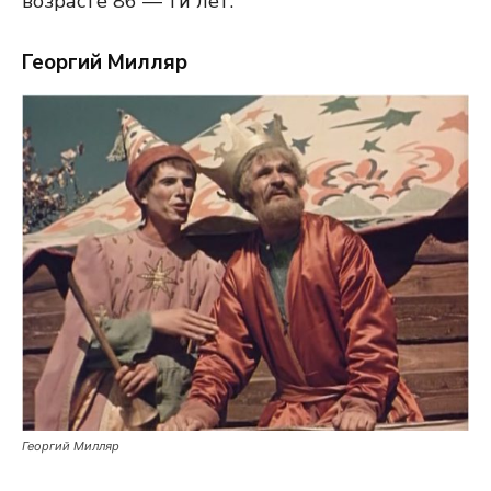
возрасте 86 — ти лет.
Георгий Милляр
Георгий Милляр