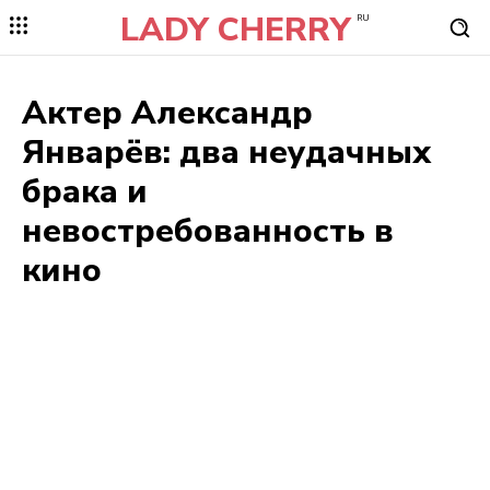
LADY CHERRY
RU
Актер Александр
Январёв: два неудачных
брака и
невостребованность в
кино