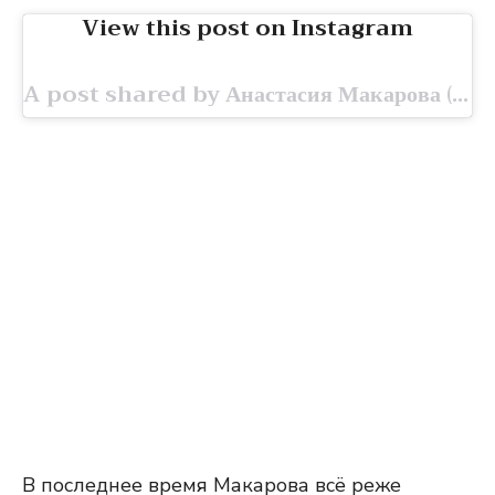
View this post on Instagram
A post shared by Анастасия Макарова (@nastya.mak.off)
В последнее время Макарова всё реже