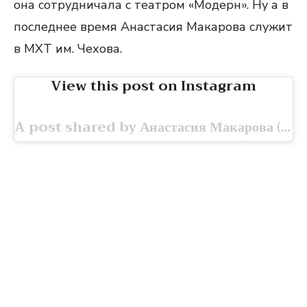
она сотрудничала с театром «Модерн». Ну а в
последнее время Анастасия Макарова служит
в МХТ им. Чехова.
View this post on Instagram
A post shared by Анастасия Макарова (@nastya.mak.off)