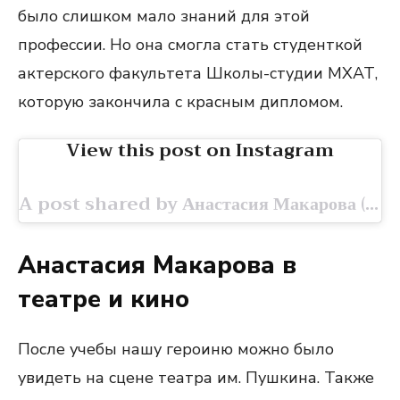
было слишком мало знаний для этой
профессии. Но она смогла стать студенткой
актерского факультета Школы-студии МХАТ,
которую закончила с красным дипломом.
View this post on Instagram
A post shared by Анастасия Макарова (@nastya.mak.off)
Анастасия Макарова в
театре и кино
После учебы нашу героиню можно было
увидеть на сцене театра им. Пушкина. Также