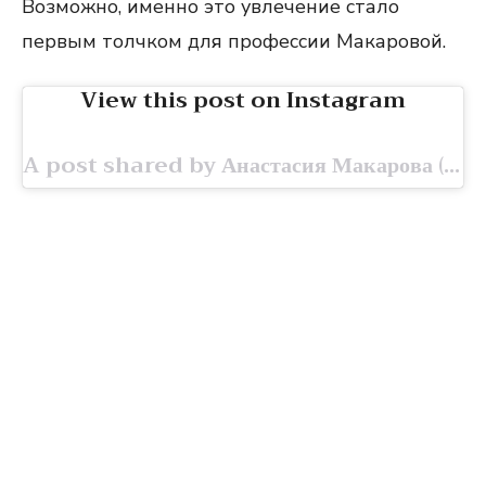
Возможно, именно это увлечение стало
первым толчком для профессии Макаровой.
View this post on Instagram
A post shared by Анастасия Макарова (@nastya.mak.off)