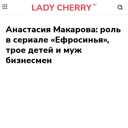
LADY CHERRY
RU
Анастасия Макарова: роль
в сериале «Ефросинья»,
трое детей и муж
бизнесмен