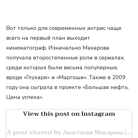
Вот только для современных актрис чаще
всего на первый план выходит
кинематограф. Изначально Макарова
получала второстепенные роли в сериалах,
среди которых были весьма популярные,
вроде «Глухаря» и «Маргоши». Также в 2009
году она сыграла в проекте «Большая нефть.
Цена успеха».
View this post on Instagram
A post shared by Анастасия Макарова (@nastya.mak.off)