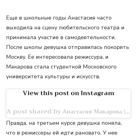
Еще в школьные годы Анастасия часто
выходила на сцену любительского театра и
принимала участие в самодеятельности.
После школы девушка отправилась покорять
Москву. Ее интересовала режиссура, и
Макарова стала студенткой Московского
университета культуры и искусств.
View this post on Instagram
A post shared by Анастасия Макарова (@nastya.mak.off)
Правда, на третьем курсе девушка поняла,
что в режиссеры ей идти рановато. У нее