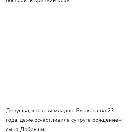
построить крепкий брак.
Девушка, которая младше Бычкова на 23
года, даже осчастливила супруга рождением
сына Добрыни.