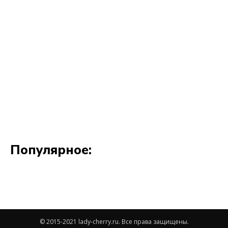
© 2015-2021 lady-cherry.ru. Все права защищены.