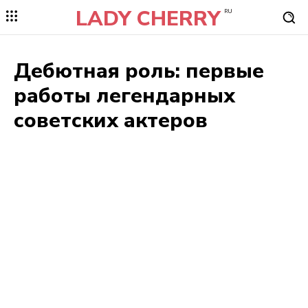
LADY CHERRY
RU
Дебютная роль: первые
работы легендарных
советских актеров