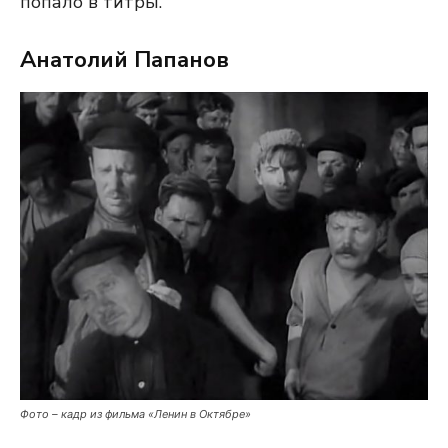
попало в титры.
Анатолий Папанов
Фото – кадр из фильма «Ленин в Октябре»