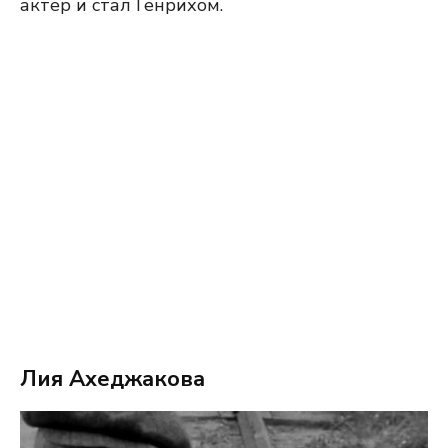
актер и стал Генрихом.
Лия Ахеджакова