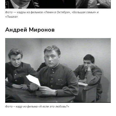
Фото — кадры из фильмов «Ленин в Октябре», «Большая семья» и
«Пышка»
Андрей Миронов
Фото – кадр из фильма «А если это любовь?»