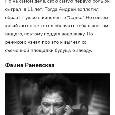
Но на самом деле, свою самую первую роль он
сыграл в 11 лет. Тогда Андрей воплотил
образ Птушко в киноленте “Садко”. Но совсем
юный актер не хотел облачать себя в костюм
нищего, поэтому поддел водолазку. Но
режиссер узнал про это и выгнал со
съемочной площадки будущую звезду.
Фаина Раневская