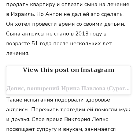
продать квартиру и отвезти сына на лечение
в Израиль. Но Антон не дал ей это сделать.
Он хотел провести время со своими детьми.
Сына актрисы не стало в 2013 году в
возрасте 51 года после нескольких лет
лечения.
View this post on Instagram
Допис, поширений Ирина Павлова (Сурогина) (@irinatarasova_lenfilm)
Такие испытания подорвали здоровье
актрисы. Пережить трагедии ей помогли муж
и друзья. Свое время Виктория Лепко
посвящает супругу и внукам, занимается