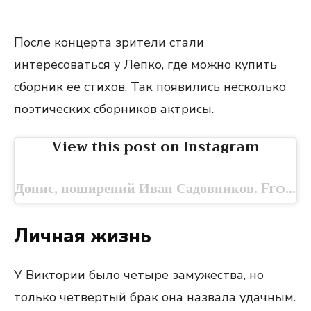
После концерта зрители стали
интересоваться у Лепко, где можно купить
сборник ее стихов. Так появились несколько
поэтических сборников актрисы.
View this post on Instagram
Допис, поширений Иван Садовников. From Russia. (@ivan.sadovnikov)
Личная жизнь
У Виктории было четыре замужества, но
только четвертый брак она назвала удачным.