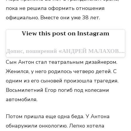
пока не решила оформить отношения
официально. Вместе они уже 38 лет.
View this post on Instagram
Допис, поширений «АНДРЕЙ МАЛАХОВ. ПРЯМОЙ ЭФИР» (@amefir.tv)
Сын Антон стал театральным дизайнером.
Женился, у него родилось четверо детей. С
одним из его сыновей произошла трагедия.
Восьмилетний Егор погиб под колесами
автомобиля.
Потом пришла еще одна беда. У Антона
обнаружили онкологию. Лепко хотела