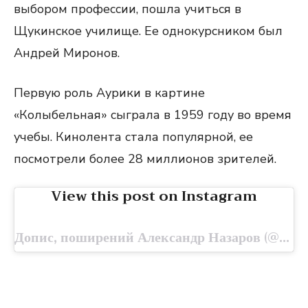
выбором профессии, пошла учиться в
Щукинское училище. Ее однокурсником был
Андрей Миронов.
Первую роль Аурики в картине
«Колыбельная» сыграла в 1959 году во время
учебы. Кинолента стала популярной, ее
посмотрели более 28 миллионов зрителей.
View this post on Instagram
Допис, поширений Александр Назаров (@ave_nazarov)