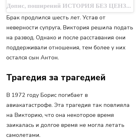
Допис, поширений ИСТОРИЯ БЕЗ ЦЕНЗУРЫ (@exxussr)
Брак продлился шесть лет. Устав от
неверности супруга, Виктория решила подать
на развод. Однако и после расставания они
поддерживали отношения, тем более у них
остался сын Антон.
Трагедия за трагедией
В 1972 году Борис погибает в
авиакатастрофе. Эта трагедия так повлияла
на Викторию, что она некоторое время
заикалась и долгое время не могла летать
самолетами.