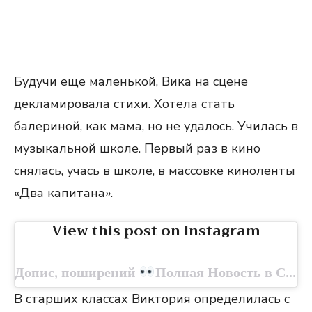
Будучи еще маленькой, Вика на сцене
декламировала стихи. Хотела стать
балериной, как мама, но не удалось. Училась в
музыкальной школе. Первый раз в кино
снялась, учась в школе, в массовке киноленты
«Два капитана».
View this post on Instagram
Допис, поширений
Полная Новость в СТОРИС (@sarafannoe__radio)
В старших классах Виктория определилась с