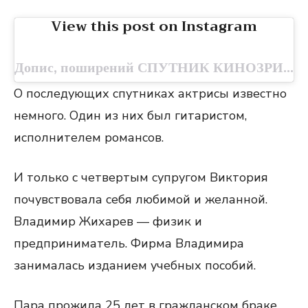
View this post on Instagram
Допис, поширений СПУТНИК КИНОЗРИТЕЛЯ (@sputnikkinozritelya)
О последующих спутниках актрисы известно
немного. Один из них был гитаристом,
исполнителем романсов.
И только с четвертым супругом Виктория
почувствовала себя любимой и желанной.
Владимир Жихарев — физик и
предприниматель. Фирма Владимира
занималась изданием учебных пособий.
Пара прожила 25 лет в гражданском браке,