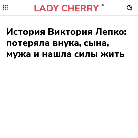
LADY CHERRY
RU
История Виктория Лепко:
потеряла внука, сына,
мужа и нашла силы жить