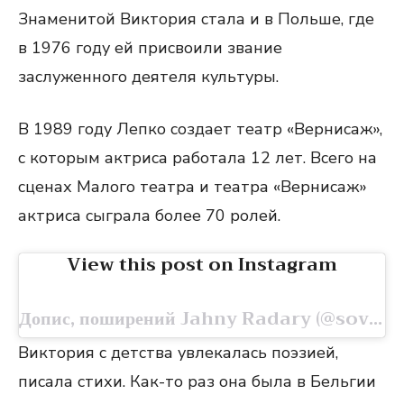
Знаменитой Виктория стала и в Польше, где
в 1976 году ей присвоили звание
заслуженного деятеля культуры.
В 1989 году Лепко создает театр «Вернисаж»,
с которым актриса работала 12 лет. Всего на
сценах Малого театра и театра «Вернисаж»
актриса сыграла более 70 ролей.
View this post on Instagram
Допис, поширений Jahny Radary (@soviet_actor)
Виктория с детства увлекалась поэзией,
писала стихи. Как-то раз она была в Бельгии