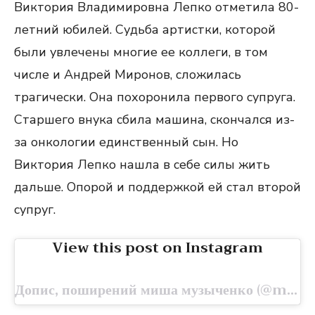
Виктория Владимировна Лепко отметила 80-
летний юбилей. Судьба артистки, которой
были увлечены многие ее коллеги, в том
числе и Андрей Миронов, сложилась
трагически. Она похоронила первого супруга.
Старшего внука сбила машина, скончался из-
за онкологии единственный сын. Но
Виктория Лепко нашла в себе силы жить
дальше. Опорой и поддержкой ей стал второй
супруг.
View this post on Instagram
Допис, поширений миша музыченко (@mikle8382ne_tolko_novie_filmi)