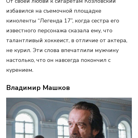
От своей любви к сигаретам Козловский
избавился на съемочной площадке
киноленты “Легенда 17”, когда сестра его
известного персонажа сказала ему, что
талантливый хоккеист, в отличие от актера,
не курил. Эти слова впечатлили мужчину
настолько, что он навсегда покончил с
курением.
Владимир Машков