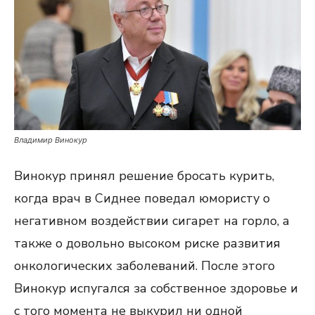
Владимир Винокур
Винокур принял решение бросать курить,
когда врач в Сиднее поведал юмористу о
негативном воздействии сигарет на горло, а
также о довольно высоком риске развития
онкологических заболеваний. После этого
Винокур испугался за собственное здоровье и
с того момента не выкурил ни одной