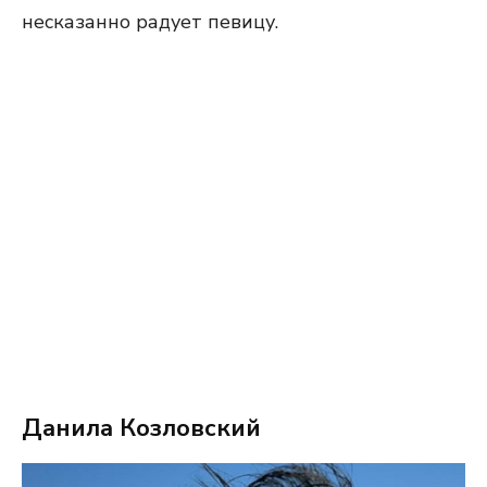
несказанно радует певицу.
Данила Козловский