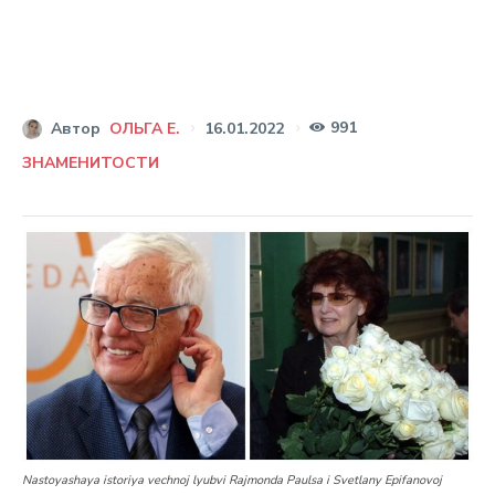
991
16.01.2022
Автор
ОЛЬГА Е.
ЗНАМЕНИТОСТИ
Nastoyashaya istoriya vechnoj lyubvi Rajmonda Paulsa i Svetlany Epifanovoj