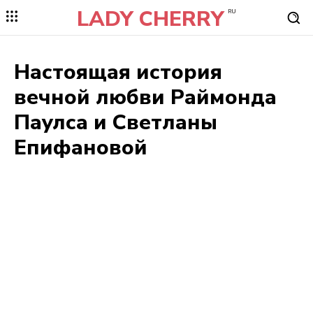
LADY CHERRY
RU
Настоящая история
вечной любви Раймонда
Паулса и Светланы
Епифановой