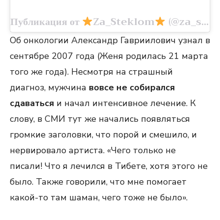
Публикация от
Za_Steklom
(@za_steklom__)
Об онкологии Александр Гавриилович узнал в
сентябре 2007 года (Женя родилась 21 марта
того же года). Несмотря на страшный
диагноз, мужчина
вовсе не собирался
сдаваться
и начал интенсивное лечение. К
слову, в СМИ тут же начались появляться
громкие заголовки, что порой и смешило, и
нервировало артиста. «Чего только не
писали! Что я лечился в Тибете, хотя этого не
было. Также говорили, что мне помогает
какой-то там шаман, чего тоже не было».