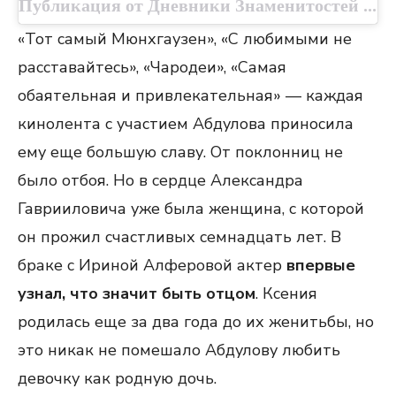
Публикация от Дневники Знаменитостей (@dnevniki_znamenitostey)
«Тот самый Мюнхгаузен», «С любимыми не
расставайтесь», «Чародеи», «Самая
обаятельная и привлекательная» — каждая
кинолента с участием Абдулова приносила
ему еще большую славу. От поклонниц не
было отбоя. Но в сердце Александра
Гаврииловича уже была женщина, с которой
он прожил счастливых семнадцать лет. В
браке с Ириной Алферовой актер
впервые
узнал, что значит быть отцом
. Ксения
родилась еще за два года до их женитьбы, но
это никак не помешало Абдулову любить
девочку как родную дочь.