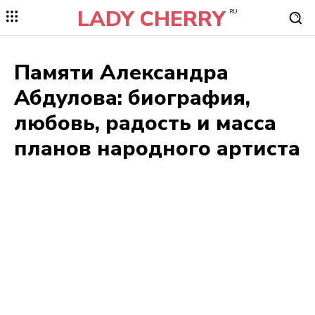
LADY CHERRY
RU
Памяти Александра
Абдулова: биография,
любовь, радость и масса
планов народного артиста