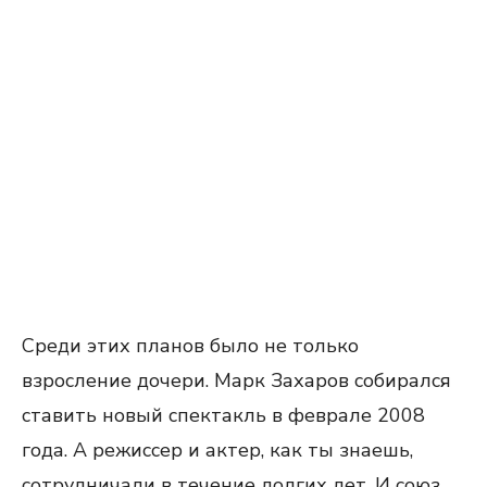
Среди этих планов было не только
взросление дочери. Марк Захаров собирался
ставить новый спектакль в феврале 2008
года. А режиссер и актер, как ты знаешь,
сотрудничали в течение долгих лет. И союз