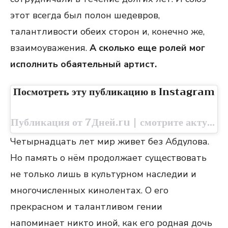
этот всегда был полон шедевров,
талантливости обеих сторон и, конечно же,
взаимоуважения.
А сколько еще ролей мог
исполнить обаятельный артист.
Посмотреть эту публикацию в Instagram
Публикация от 7Дней.ru | смотрите актуальное (@7days_ru)
Четырнадцать лет мир живет без Абдулова.
Но память о нём продолжает существовать
не только лишь в культурном наследии и
многочисленных кинолентах. О его
прекрасном и талантливом гении
напоминает никто иной, как его родная дочь