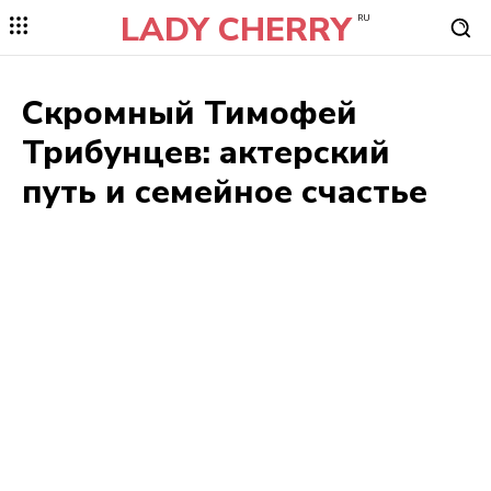
LADY CHERRY
RU
Скромный Тимофей
Трибунцев: актерский
путь и семейное счастье