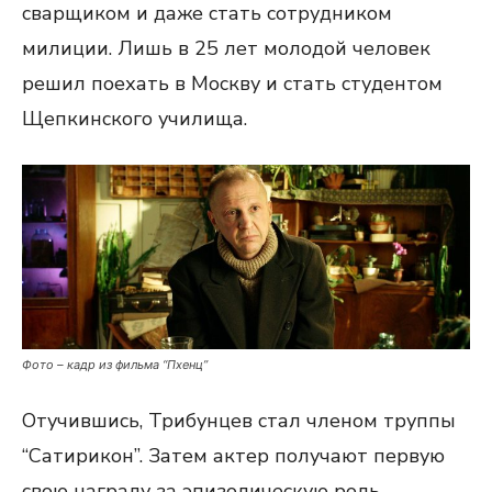
сварщиком и даже стать сотрудником
милиции. Лишь в 25 лет молодой человек
решил поехать в Москву и стать студентом
Щепкинского училища.
Фото – кадр из фильма “Пхенц”
Отучившись, Трибунцев стал членом труппы
“Сатирикон”. Затем актер получают первую
свою награду за эпизодическую роль —