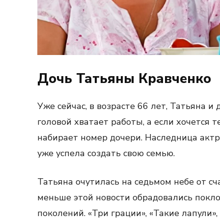
Дочь Татьяны Кравченко
Уже сейчас, в возрасте 66 лет, Татьяна и 
головой хватает работы, а если хочется 
набирает номер дочери. Наследница актри
уже успела создать свою семью.
Татьяна очутилась на седьмом небе от сч
меньше этой новости обрадовались покло
поколений. «Три грации», «Такие лапули