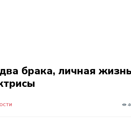
два брака, личная жизн
ктрисы
4
ОСТИ