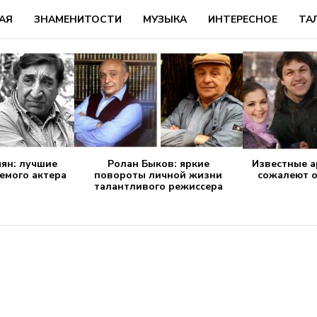
АЯ
ЗНАМЕНИТОСТИ
МУЗЫКА
ИНТЕРЕСНОЕ
ТА
ян: лучшие
Ролан Быков: яркие
Известные а
емого актера
повороты личной жизни
сожалеют о
талантливого режиссера