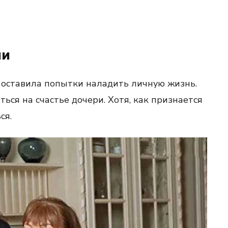
ни
 оставила попытки наладить личную жизнь.
ься на счастье дочери. Хотя, как признается
ся.