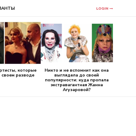
ЛАНТЫ
LOGIN
ртисты, которые
Никто и не вспомнит как она
 своем разводе
выглядела до своей
популярности: куда пропала
экстравагантная Жанна
Агузаровой?