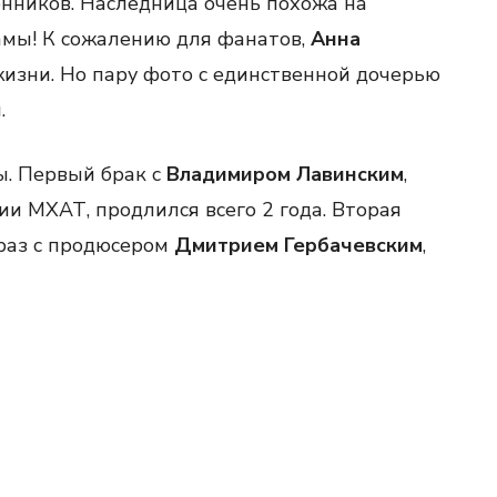
нников. Наследница очень похожа на
мамы! К сожалению для фанатов,
Анна
изни. Но пару фото с единственной дочерью
.
. Первый брак с
Владимиром Лавинским
,
 МХАТ, продлился всего 2 года. Вторая
 раз с продюсером
Дмитрием Гербачевским
,