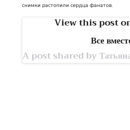
снимки растопили сердца фанатов.
View this post o
Все вмес