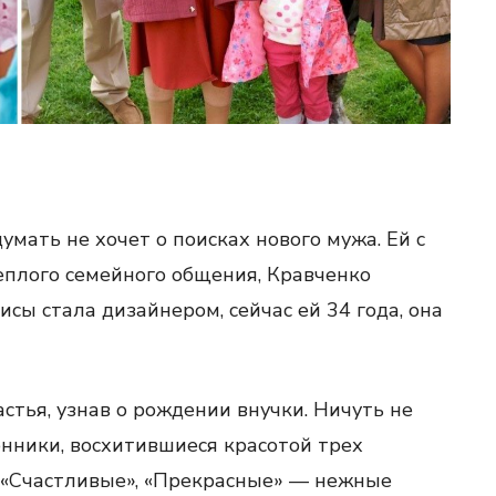
думать не хочет о поисках нового мужа. Ей с
теплого семейного общения, Кравченко
сы стала дизайнером, сейчас ей 34 года, она
астья, узнав о рождении внучки. Ничуть не
нники, восхитившиеся красотой трех
», «Счастливые», «Прекрасные» — нежные