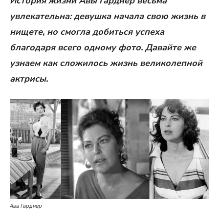
История жизни Авы Гарднер весьма
увлекательна: девушка начала свою жизнь в
нищете, но смогла добиться успеха
благодаря всего одному фото. Давайте же
узнаем как сложилось жизнь великолепной
актрисы.
Ава Гарднер