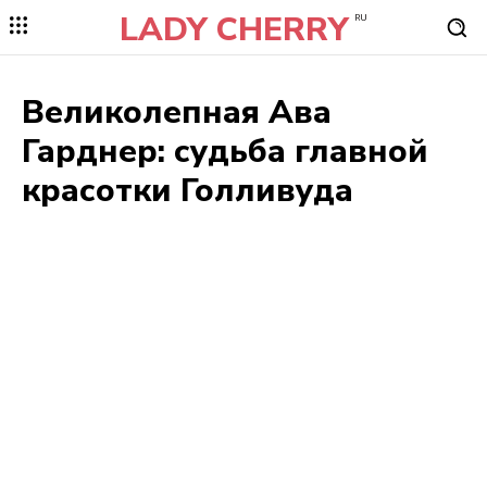
LADY CHERRY
RU
Великолепная Ава
Гарднер: судьба главной
красотки Голливуда