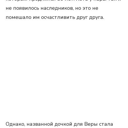
не появилось наследников, но это не
помешало им осчастливить друг друга.
Однако, названной дочкой для Веры стала