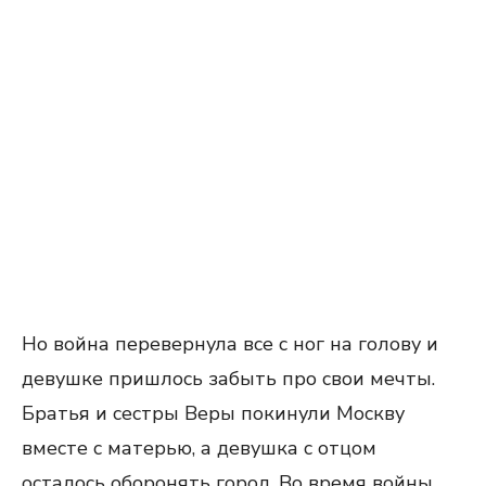
Но война перевернула все с ног на голову и
девушке пришлось забыть про свои мечты.
Братья и сестры Веры покинули Москву
вместе с матерью, а девушка с отцом
осталось оборонять город. Во время войны