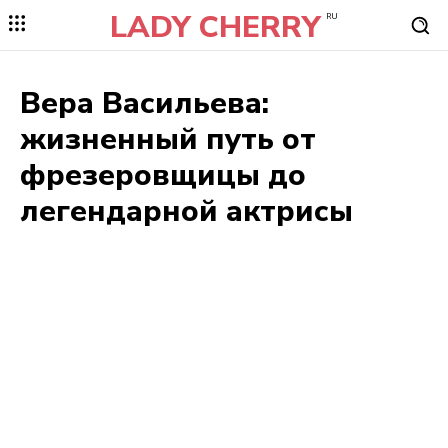
LADY CHERRY
RU
Вера Васильева:
жизненный путь от
фрезеровщицы до
легендарной актрисы