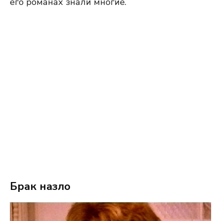
его романах знали многие.
Брак назло