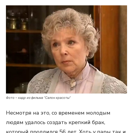
Фото – кадр из фильма “Салон красоты”
Несмотря на это, со временем молодым
людям удалось создать крепкий брак,
который продлился 56 лет. Хоть у пары так и