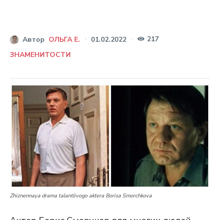
217
01.02.2022
Автор
ОЛЬГА Е.
ЗНАМЕНИТОСТИ
Zhiznennaya drama talantlivogo aktera Borisa Smorchkova