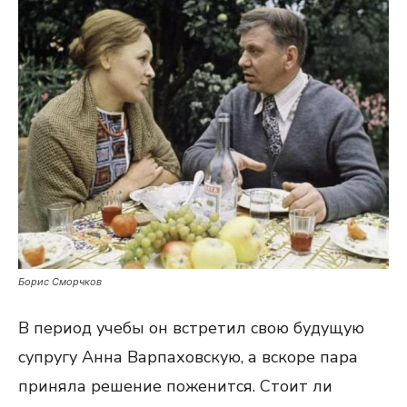
Борис Сморчков
В период учебы он встретил свою будущую
супругу Анна Варпаховскую, а вскоре пара
приняла решение поженится. Стоит ли