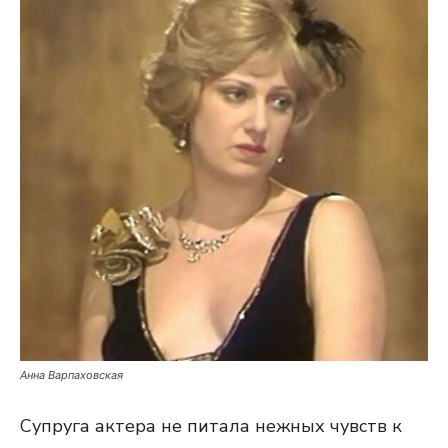
Анна Варпаховская
Супруга актера не питала нежных чувств к