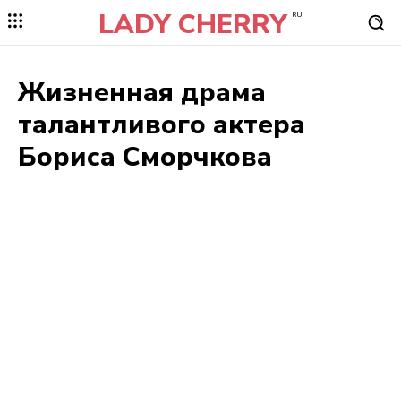
LADY CHERRY
RU
Жизненная драма
талантливого актера
Бориса Сморчкова