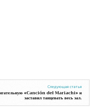
Следующая статья
жигательную «Canción del Mariachi» и
заставил танцевать весь зал.