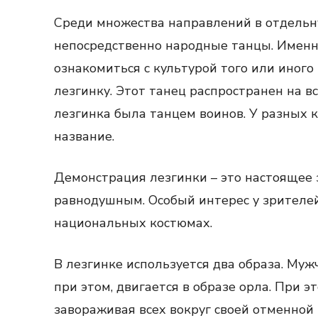
Среди множества направлений в отдель
непосредственно народные танцы. Именн
ознакомиться с культурой того или иного
лезгинку. Этот танец распространен на в
лезгинка была танцем воинов. У разных к
название.
Демонстрация лезгинки – это настоящее 
равнодушным. Особый интерес у зрителей
национальных костюмах.
В лезгинке используется два образа. Му
при этом, двигается в образе орла. При 
завораживая всех вокруг своей отменной 