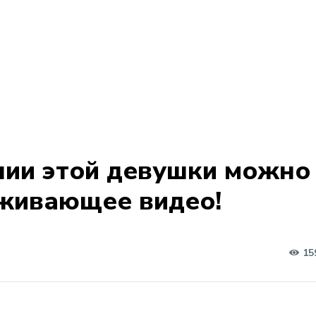
нии этой девушки можно
аживающее видео!
15