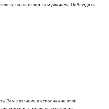
воего танца вслед за мужчиной. Наблюдать
ть Вам лезгинку в исполнении этой
огда смотришь такое выступление.