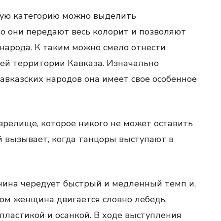
ную категорию можно выделить
о они передают весь колорит и позволяют
 народа. К таким можно смело отнести
сей территории Кавказа. Изначально
авказских народов она имеет свое особенное
зрелище, которое никого не может оставить
 вызывает, когда танцоры выступают в
жчина чередует быстрый и медленный темп и,
этом женщина двигается словно лебедь,
пластикой и осанкой. В ходе выступления