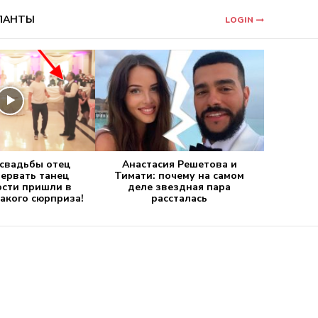
ЛАНТЫ
LOGIN
 свадьбы отец
Анастасия Решетова и
ервать танец
Тимати: почему на самом
ости пришли в
деле звездная пара
такого сюрприза!
рассталась