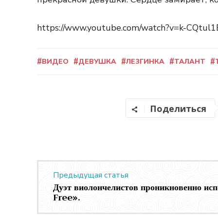
https://www.youtube.com/watch?v=k-CQtul
ВИДЕО
ДЕВУШКА
ЛЕЗГИНКА
ТАЛАНТ
Поделиться
Предыдущая статья
Дуэт виолончелистов проникновенно и
Free».