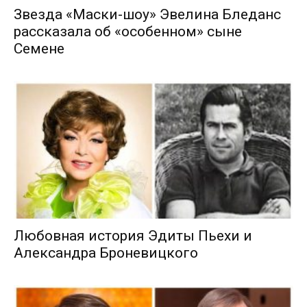
Звезда «Маски-шоу» Эвелина Бледанс
рассказала об «особенном» сыне
Семене
Любовная история Эдиты Пьехи и
Александра Броневицкого