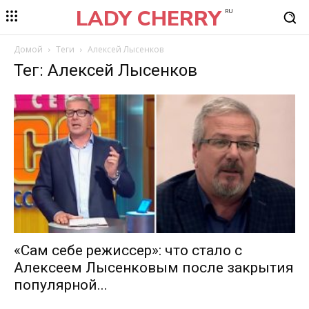
LADY CHERRY
RU
Домой
Теги
Алексей Лысенков
Тег: Алексей Лысенков
«Сам себе режиссер»: что стало с
Алексеем Лысенковым после закрытия
популярной...