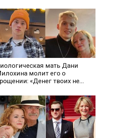
иологическая мать Дани
илохина молит его о
рощении: «Денег твоих не...