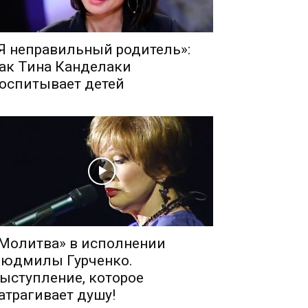
Я неправильный родитель»:
ак Тина Канделаки
оспитывает детей
Молитва» в исполнении
юдмилы Гурченко.
ыступление, которое
атрагивает душу!