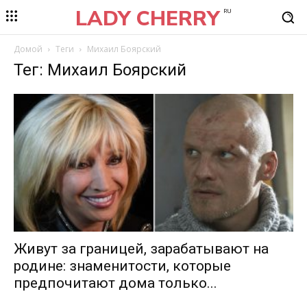
LADY CHERRY
RU
Домой
Теги
Михаил Боярский
Тег: Михаил Боярский
Живут за границей, зарабатывают на
родине: знаменитости, которые
предпочитают дома только...