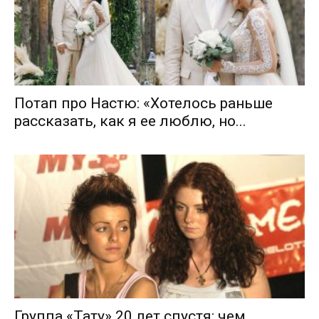
Потап про Настю: «Хотелось раньше
рассказать, как я ее люблю, но...
Группа «Тату» 20 лет спустя: чем