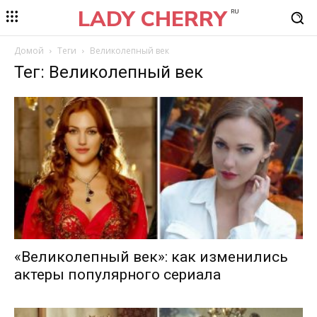
LADY CHERRY
RU
Домой
Теги
Великолепный век
Тег: Великолепный век
«Великолепный век»: как изменились
актеры популярного сериала