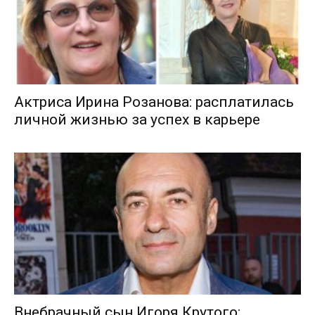
Актриса Ирина Розанова: расплатилась
личной жизнью за успех в карьере
Внебрачный сын Игоря Крутого: