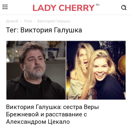
LADY CHERRY
RU
Домой
Теги
Виктория Галушка
Тег: Виктория Галушка
Виктория Галушка: сестра Веры
Брежневой и расставание с
Александром Цекало