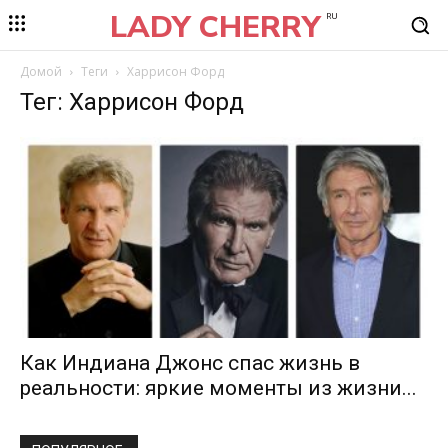
LADY CHERRY
RU
Домой
Теги
Харрисон Форд
Тег: Харрисон Форд
Как Индиана Джонс спас жизнь в
реальности: яркие моменты из жизни...