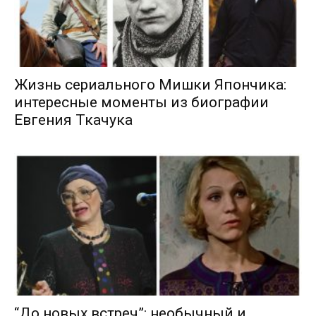
Жизнь сериального Мишки Япончика:
интересные моменты из биографии
Евгения Ткачука
“До новых встреч”: необычный и