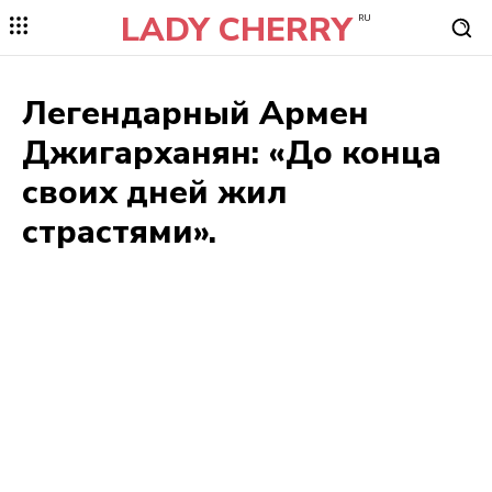
LADY CHERRY
RU
Легендарный Армен
Джигарханян: «До конца
своих дней жил
страстями».