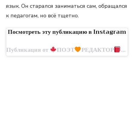
язык. Он старался заниматься сам, обращался
к педагогам, но всё тщетно.
Посмотреть эту публикацию в Instagram
Публикация от
ПОЭТ
РЕДАКТОР
КОН