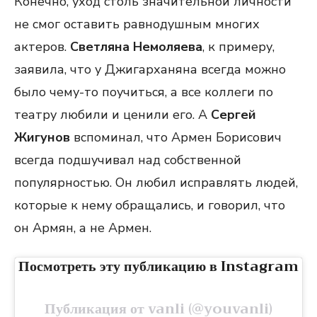
Конечно, уход столь значительной личности
не смог оставить равнодушным многих
актеров.
Светляна Немоляева
, к примеру,
заявила, что у Джигарханяна всегда можно
было чему-то поучиться, а все коллеги по
театру любили и ценили его. А
Сергей
Жигунов
вспоминал, что Армен Борисович
всегда подшучивал над собственной
популярностью. Он любил исправлять людей,
которые к нему обращались, и говорил, что
он Армян, а не Армен.
Посмотреть эту публикацию в Instagram
Публикация от vanli (@youvanli)