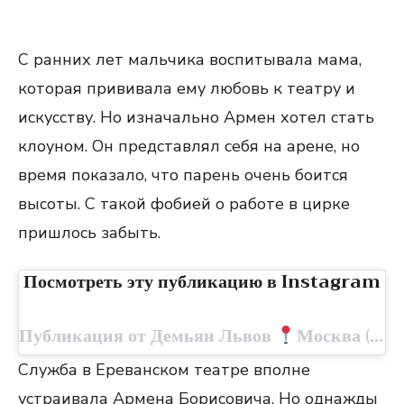
С ранних лет мальчика воспитывала мама,
которая прививала ему любовь к театру и
искусству. Но изначально Армен хотел стать
клоуном. Он представлял себя на арене, но
время показало, что парень очень боится
высоты. С такой фобией о работе в цирке
пришлось забыть.
Посмотреть эту публикацию в Instagram
Публикация от Демьян Львов
Москва (@demian.lvov)
Служба в Ереванском театре вполне
устраивала Армена Борисовича. Но однажды