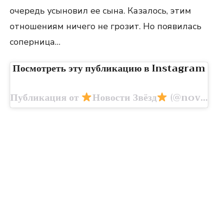
очередь усыновил ее сына. Казалось, этим
отношениям ничего не грозит. Но появилась
соперница…
Посмотреть эту публикацию в Instagram
Публикация от
Новости Звёзд
(@novosti.zvezd.ru)