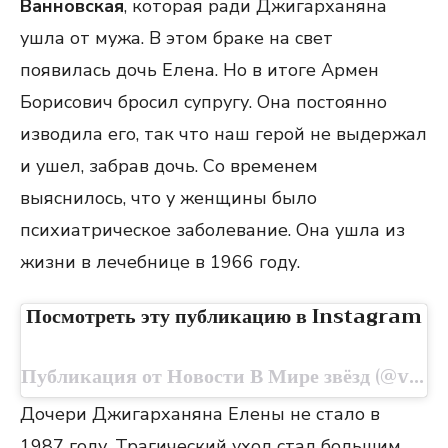
Ванновская
, которая ради Джигарханяна
ушла от мужа. В этом браке на свет
появилась дочь Елена. Но в итоге Армен
Борисович бросил супругу. Она постоянно
изводила его, так что наш герой не выдержал
и ушел, забрав дочь. Со временем
выяснилось, что у женщины было
психиатрическое заболевание. Она ушла из
жизни в лечебнице в 1966 году.
Посмотреть эту публикацию в Instagram
Публикация от Новости В Мире звёзд (@vmirenovosti)
Дочери Джигарханяна Елены не стало в
1987 году. Трагический уход стал большим