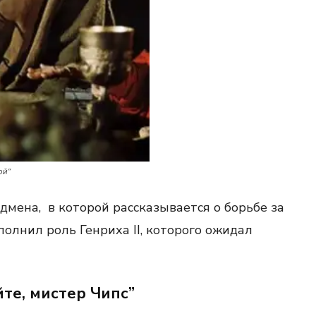
ой”
дмена, в которой рассказывается о борьбе за
полнил роль Генриха II, которого ожидал
те, мистер Чипс”