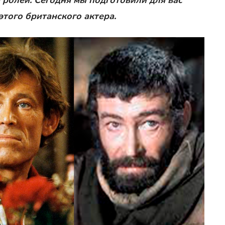
 ролей. Сегодня мы подготовили для вас
того британского актера.