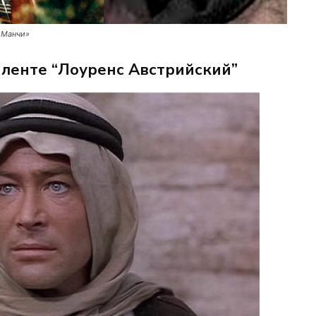
 Манчи»
 ленте “Лоуренс Австрийский”