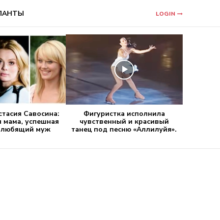
ЛАНТЫ
LOGIN
стасия Савосина:
Фигуристка исполнила
 мама, успешная
чувственный и красивый
и любящий муж
танец под песню «Аллилуйя».