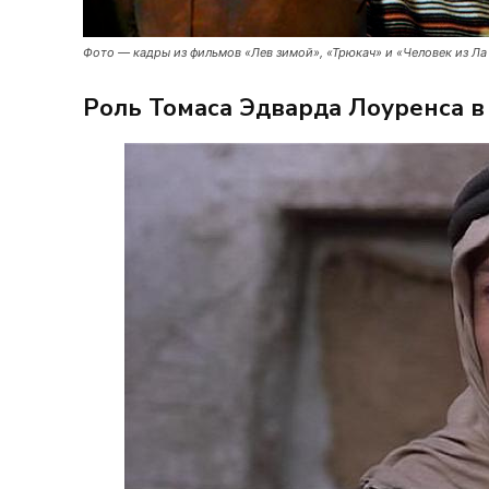
Фото — кадры из фильмов «Лев зимой», «Трюкач» и «Человек из Ла
Роль Томаса Эдварда Лоуренса в