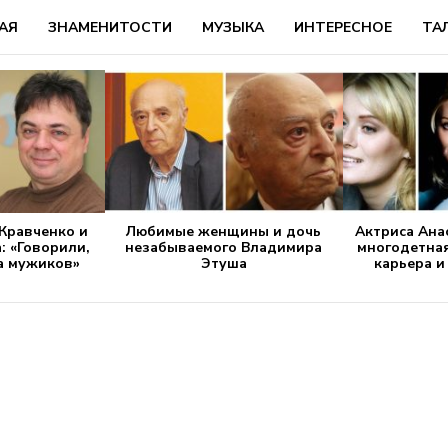
АЯ
ЗНАМЕНИТОСТИ
МУЗЫКА
ИНТЕРЕСНОЕ
ТА
Кравченко и
Любимые женщины и дочь
Актриса Ана
: «Говорили,
незабываемого Владимира
многодетная
ча мужиков»
Этуша
карьера 