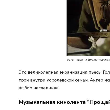
Фото – кадр из фильма “Лев зим
Это великолепная экранизация пьесы Гол
трон внутри королевской семьи. Актер ис
выбор наследника.
Музыкальная кинолента “Прощай