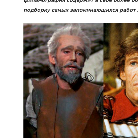
фильмография содержит в себе более 60
подборку самых запоминающихся работ э