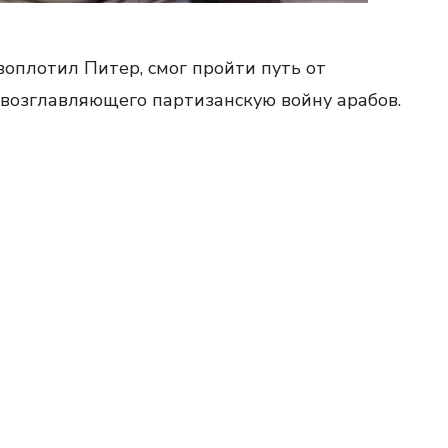
воплотил Питер, смог пройти путь от
 возглавляющего партизанскую войну арабов.