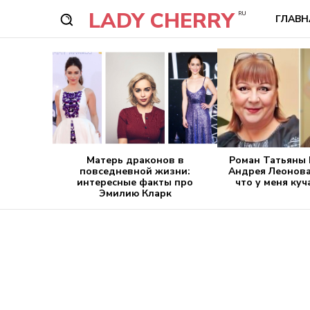
LADY CHERRY
RU
ГЛАВН
Матерь драконов в
Роман Татьяны 
повседневной жизни:
Андрея Леонова
интересные факты про
что у меня ку
Эмилию Кларк