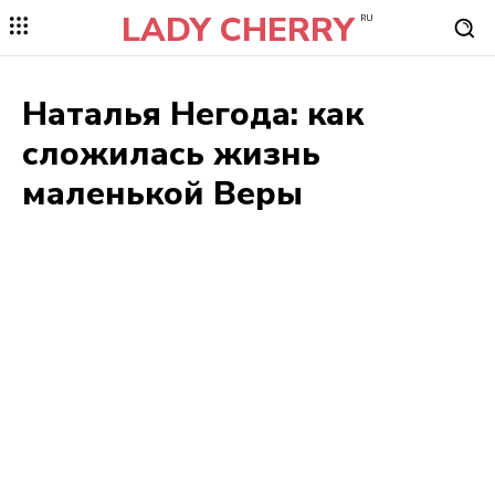
LADY CHERRY
RU
Наталья Негода: как
сложилась жизнь
маленькой Веры