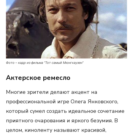
Фото – кадр из фильма “Тот самый Мюнгхаузен”
Актерское ремесло
Многие зрители делают акцент на
профессиональной игре Олега Янковского,
который сумел создать идеальное сочетание
приятного очарования и яркого безумия. В
целом, киноленту называют красивой,