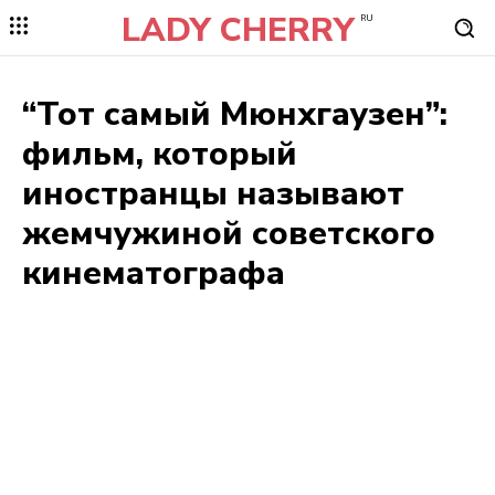
LADY CHERRY
RU
“Тот самый Мюнхгаузен”:
фильм, который
иностранцы называют
жемчужиной советского
кинематографа