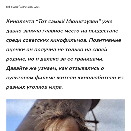
tot samyj myunhgauzen
Кинолента “Тот самый Мюнхгаузен” уже
давно заняла главное место на пьедестале
среди советских кинофильмов. Позитивные
оценки он получил не только на своей
родине, но и далеко за ее границами.
Давайте же узнаем, как отзывались о
культовом фильме жители кинолюбители из
разных уголков мира.