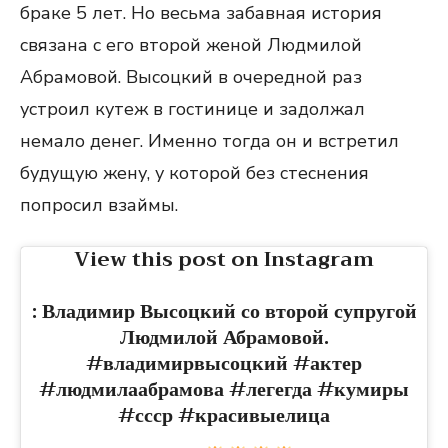
браке 5 лет. Но весьма забавная история
связана с его второй женой Людмилой
Абрамовой. Высоцкий в очередной раз
устроил кутеж в гостинице и задолжал
немало денег. Именно тогда он и встретил
будущую жену, у которой без стеснения
попросил взаймы.
View this post on Instagram
: Владимир Высоцкий со второй супругой
Людмилой Абрамовой.
#владимирвысоцкий #актер
#людмилаабрамова #легегда #кумиры
#ссср #красивыелица