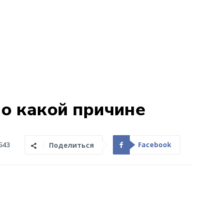
по какой причине
Facebook
543
Поделиться