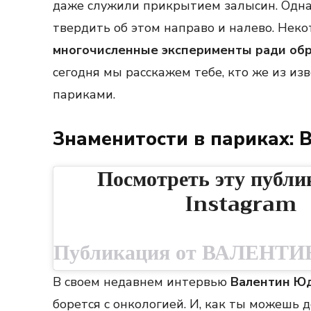
даже служили прикрытием залысин. Однак
твердить об этом направо и налево. Нек
многочисленные эксперименты ради обр
сегодня мы расскажем тебе, кто же из из
париками.
Знаменитости в париках:
Посмотреть эту публи
Instagram
В своем недавнем интервью
Валентин Ю
борется с онкологией. И, как ты можешь 