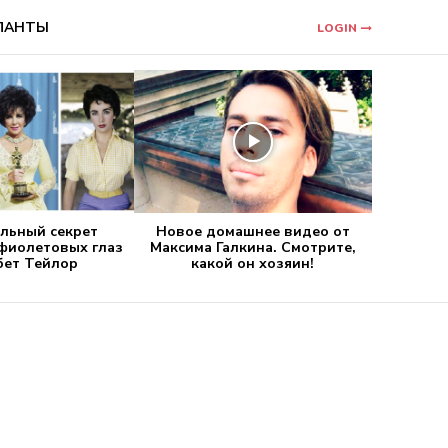
ЛАНТЫ
LOGIN
льный секрет
Новое домашнее видео от
фиолетовых глаз
Максима Галкина. Смотрите,
бет Тейлор
какой он хозяин!