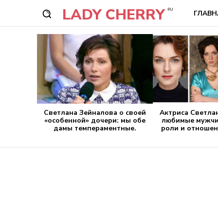
LADY CHERRY
RU
ГЛАВН
Светлана Зейналова о своей
Актриса Светла
«особенной» дочери: мы обе
любимые мужчи
дамы темпераментные.
роли и отношен