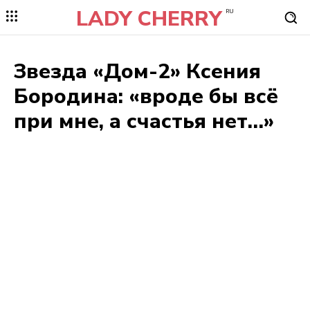
LADY CHERRY
RU
Звезда «Дом-2» Ксения
Бородина: «вроде бы всё
при мне, а счастья нет…»