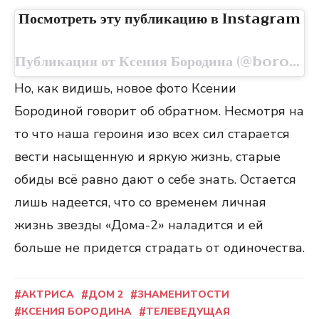
Посмотреть эту публикацию в Instagram
Публикация от Ксения Бородина (@borodylia)
Но, как видишь, новое фото Ксении
Бородиной говорит об обратном. Несмотря на
то что наша героиня изо всех сил старается
вести насыщенную и яркую жизнь, старые
обиды всё равно дают о себе знать. Остается
лишь надеется, что со временем личная
жизнь звезды «Дома-2» наладится и ей
больше не придется страдать от одиночества.
АКТРИСА
ДОМ 2
ЗНАМЕНИТОСТИ
КСЕНИЯ БОРОДИНА
ТЕЛЕВЕДУЩАЯ