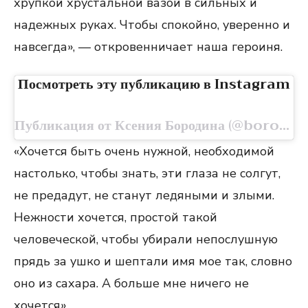
хрупкой хрустальной вазой в сильных и
надежных руках. Чтобы спокойно, уверенно и
навсегда», — откровенничает наша героиня.
Посмотреть эту публикацию в Instagram
Публикация от Ксения Бородина (@borodylia)
«Хочется быть очень нужной, необходимой
настолько, чтобы знать, эти глаза не солгут,
не предадут, не станут ледяными и злыми.
Нежности хочется, простой такой
человеческой, чтобы убирали непослушную
прядь за ушко и шептали имя мое так, словно
оно из сахара. А больше мне ничего не
хочется».