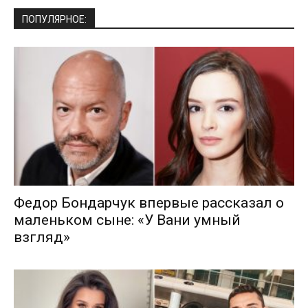
ПОПУЛЯРНОЕ:
Федор Бондарчук впервые рассказал о
маленьком сыне: «У Вани умный
взгляд»