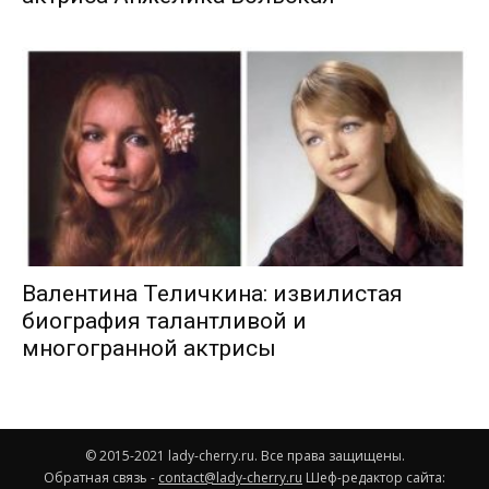
Валентина Теличкина: извилистая
биография талантливой и
многогранной актрисы
© 2015-2021 lady-cherry.ru. Все права защищены.
Обратная связь -
contact@lady-cherry.ru
Шеф-редактор сайта: