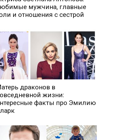
юбимые мужчина, главные
оли и отношения с сестрой
атерь драконов в
овседневной жизни:
нтересные факты про Эмилию
ларк