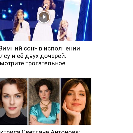
Зимний сон» в исполнении
лсу и её двух дочерей.
мотрите трогательное...
ктриса Светлана Антонова: