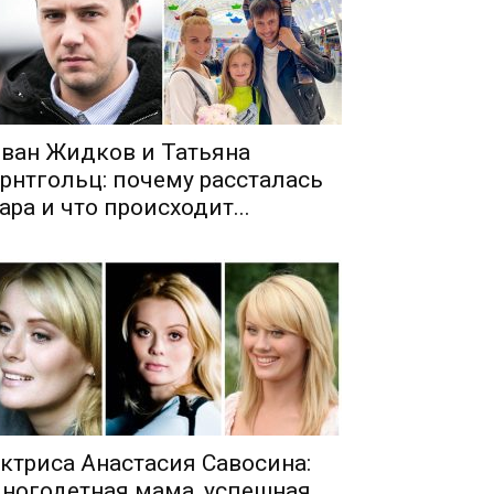
ван Жидков и Татьяна
рнтгольц: почему рассталась
ара и что происходит...
ктриса Анастасия Савосина:
ногодетная мама, успешная