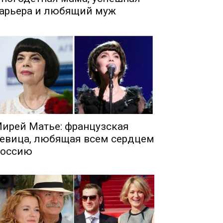
арьера и любящий муж
ирей Матье: французская
евица, любящая всем сердцем
оссию