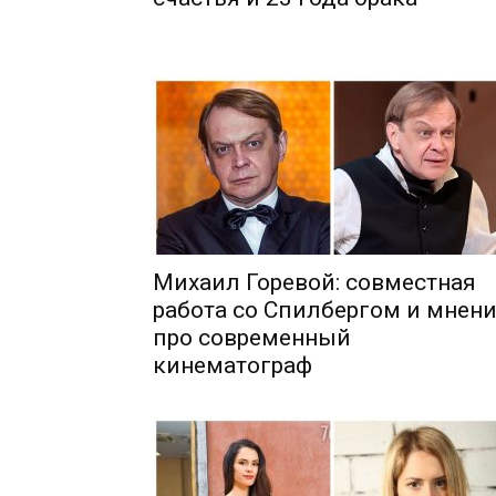
Михаил Горевой: совместная
работа со Спилбергом и мнен
про современный
кинематограф