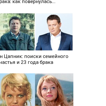
рака: как повернулась...
н Цапник: поиски семейного
частья и 23 года брака