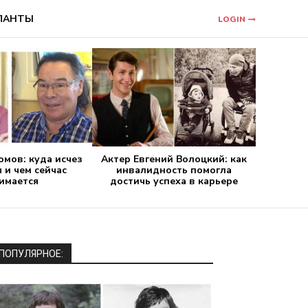
ЛАНТЫ
LOGIN
мов: куда исчез
Актер Евгений Волоцкий: как
 и чем сейчас
инвалидность помогла
имается
достичь успеха в карьере
ПОПУЛЯРНОЕ: