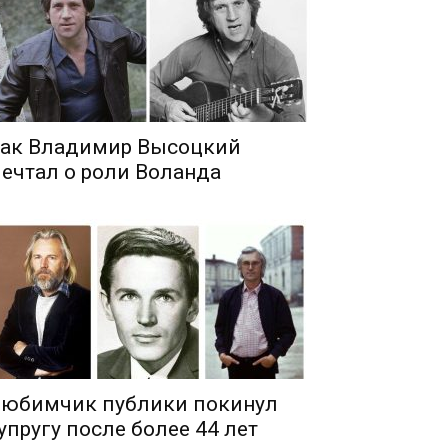
ак Владимир Высоцкий
ечтал о роли Воланда
юбимчик публики покинул
упругу после более 44 лет