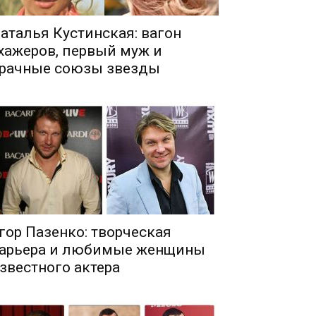
аталья Кустинская: вагон
хажеров, первый муж и
рачные союзы звезды
гор Пазенко: творческая
арьера и любимые женщины
звестного актера