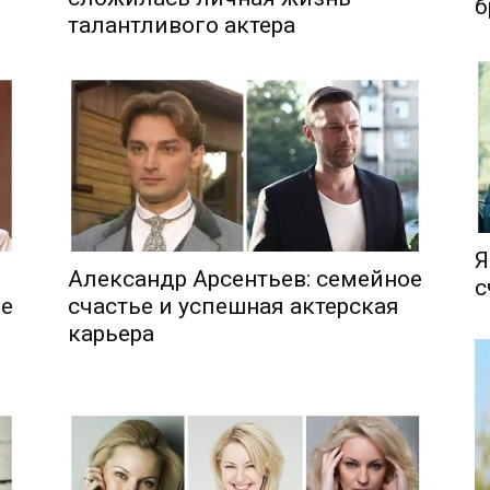
б
талантливого актера
Я
Александр Арсентьев: семейное
с
ие
счастье и успешная актерская
карьера