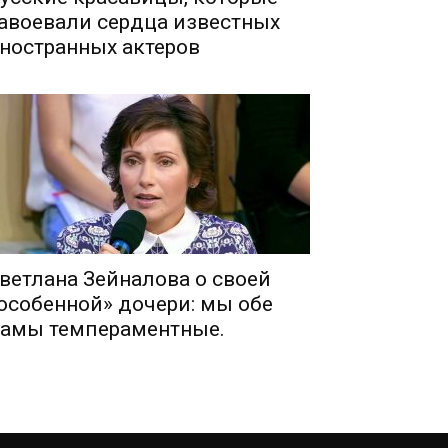
авоевали сердца известных
ностранных актеров
ветлана Зейналова о своей
особенной» дочери: мы обе
амы темпераментные.