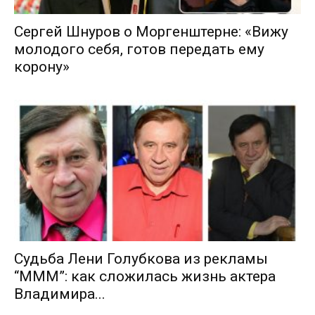
Сергей Шнуров о Моргенштерне: «Вижу
молодого себя, готов передать ему
корону»
Судьба Лени Голубкова из рекламы
“МММ”: как сложилась жизнь актера
Владимира...