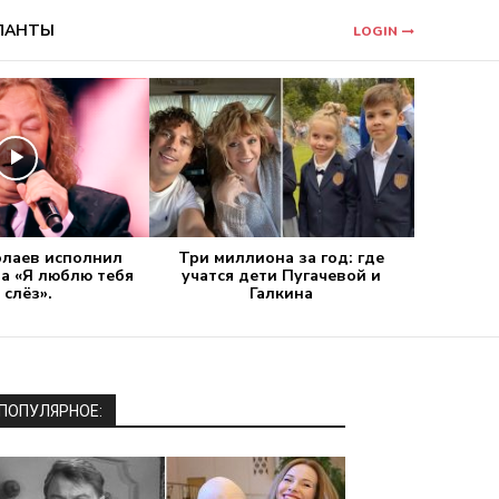
ЛАНТЫ
LOGIN
олаев исполнил
Три миллиона за год: где
а «Я люблю тебя
учатся дети Пугачевой и
 слёз».
Галкина
ПОПУЛЯРНОЕ: