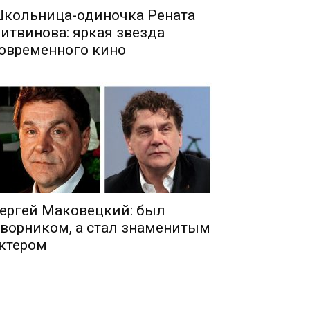
кольница-одиночка Рената
итвинова: яркая звезда
овременного кино
ергей Маковецкий: был
ворником, а стал знаменитым
ктером