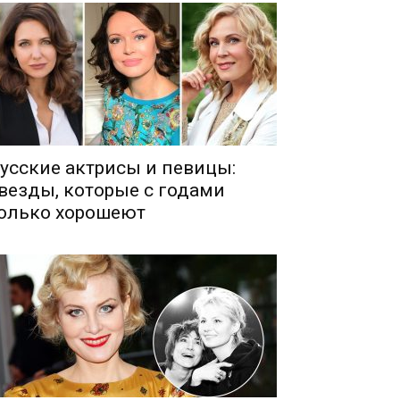
усские актрисы и певицы:
везды, которые с годами
олько хорошеют