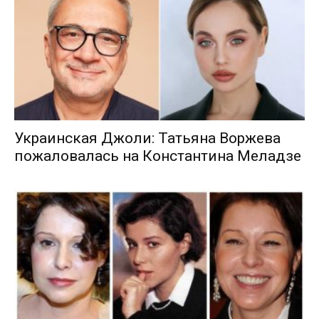
Украинская Джоли: Татьяна Воржева
пожаловалась на Константина Меладзе