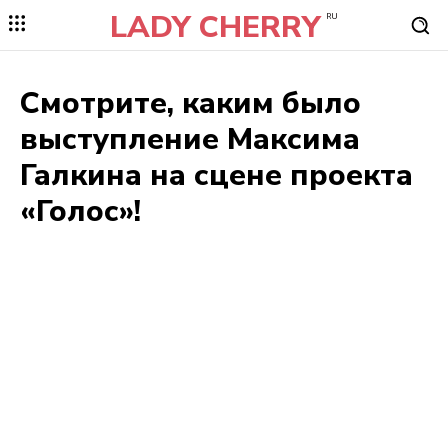
LADY CHERRY
RU
Смотрите, каким было
выступление Максима
Галкина на сцене проекта
«Голос»!