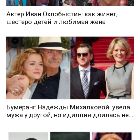
Актер Иван Охлобыстин: как живет,
шестеро детей и любимая жена
Бумеранг Надежды Михалковой: увела
мужа у другой, но идиллия длилась не...