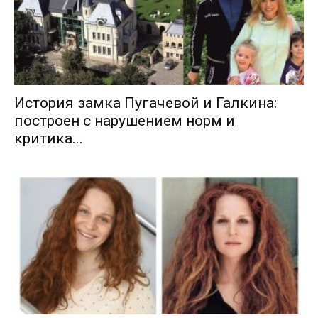
История замка Пугачевой и Галкина:
построен с нарушением норм и
критика...