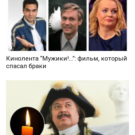
Кинолента “Мужики!…”: фильм, который
спасал браки