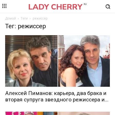
LADY CHERRY
RU
Домой
Теги
режиссер
Тег: режиссер
Алексей Пиманов: карьера, два брака и
вторая супруга звездного режиссера и...