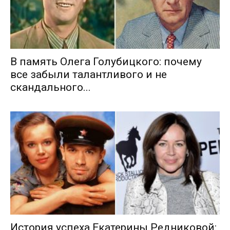
В память Олега Голубицкого: почему
все забыли талантливого и не
скандального...
История успеха Екатерины Редниковой: