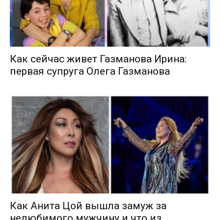
Как сейчас живет Газманова Ирина:
первая супруга Олега Газманова
Как Анита Цой вышла замуж за
нелюбимого мужчину и что из...