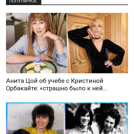
ПОПУЛЯРНОЕ:
Анита Цой об учебе с Кристиной
Орбакайте: «страшно было к ней...