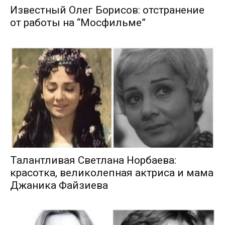
Известный Олег Борисов: отстранение
от работы на “Мосфильме”
Талантливая Светлана Норбаева:
красотка, великолепная актриса и мама
Джаника Файзиева