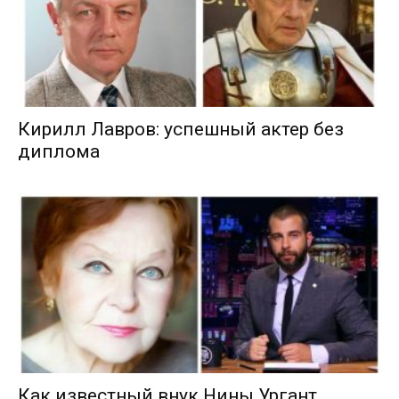
Кирилл Лавров: успешный актер без
диплома
Как известный внук Нины Ургант