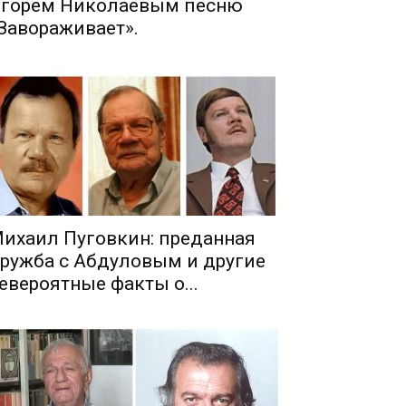
горем Николаевым песню
Завораживает».
ихаил Пуговкин: преданная
ружба с Абдуловым и другие
евероятные факты о...