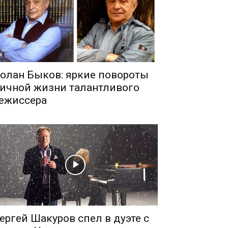
олан Быков: яркие повороты
ичной жизни талантливого
ежиссера
ергей Шакуров спел в дуэте с