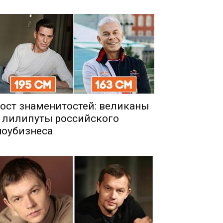
ост знаменитостей: великаны
 лилипуты российского
оубизнеса