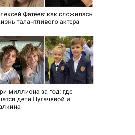
лексей Фатеев: как сложилась
изнь талантливого актера
ри миллиона за год: где
чатся дети Пугачевой и
алкина