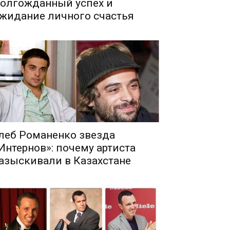
олгожданный успех и
жидание личного счастья
леб Романенко звезда
Интернов»: почему артиста
азыскивали в Казахстане