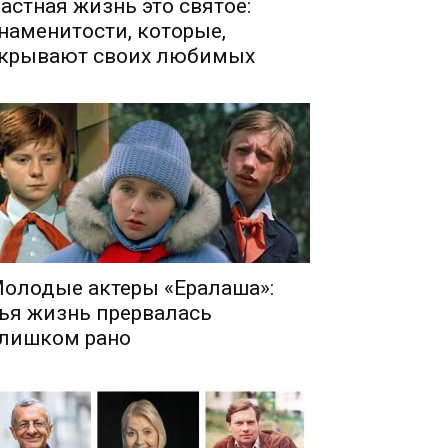
астная жизнь это святое:
наменитости, которые,
крывают своих любимых
олодые актеры «Ералаша»:
ья жизнь прервалась
лишком рано