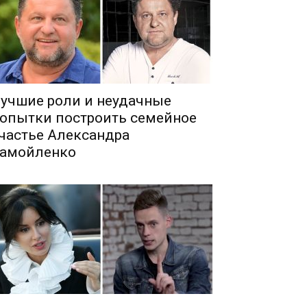
учшие роли и неудачные
опытки построить семейное
частье Александра
амойленко