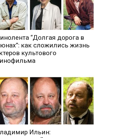
инолента “Долгая дорога в
юнах”: как сложились жизнь
ктеров культового
инофильма
ладимир Ильин: