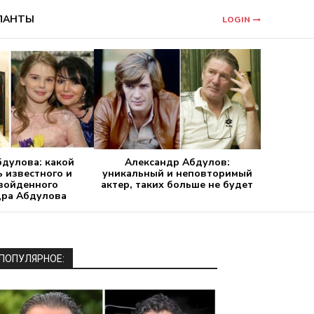
ЛАНТЫ
LOGIN
бдулова: какой
Александр Абдулов:
ь известного и
уникальный и неповторимый
зойденного
актер, таких больше не будет
дра Абдулова
ПОПУЛЯРНОЕ: