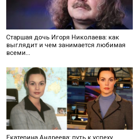
Старшая дочь Игоря Николаева: как
выглядит и чем занимается любимая
всеми...
Екатерина Андреева: путь к успеху,