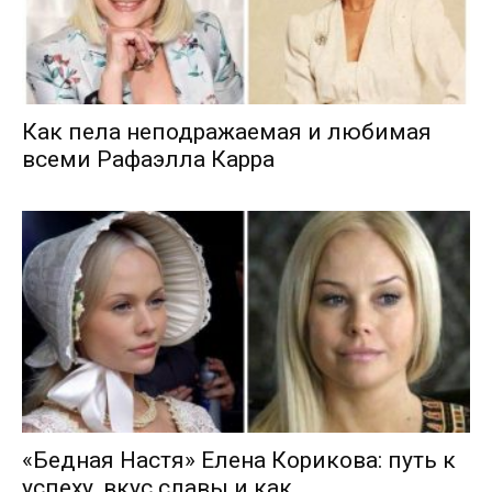
Как пела неподражаемая и любимая
всеми Рафаэлла Карра
«Бедная Настя» Елена Корикова: путь к
успеху, вкус славы и как...