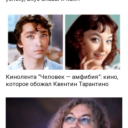
Кинолента “Человек — амфибия”: кино,
которое обожал Квентин Тарантино