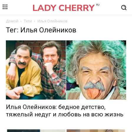
LADY CHERRY
RU
Домой
Теги
Илья Олейников
Тег: Илья Олейников
Илья Олейников: бедное детство,
тяжелый недуг и любовь на всю жизнь