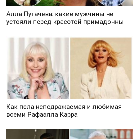
Алла Пугачева: какие мужчины не
устояли перед красотой примадонны
Как пела неподражаемая и любимая
всеми Рафаэлла Карра