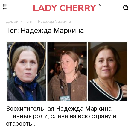
LADY CHERRY
RU
Домой
Теги
Надежда Маркина
Тег: Надежда Маркина
Восхитительная Надежда Маркина:
главные роли, слава на всю страну и
старость...