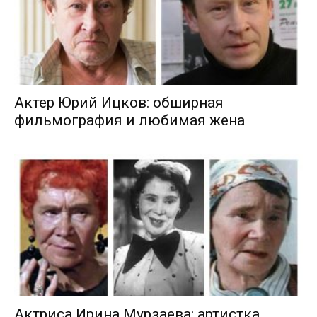
Актер Юрий Ицков: обширная
фильмография и любимая жена
Актриса Ирина Мурзаева: артистка